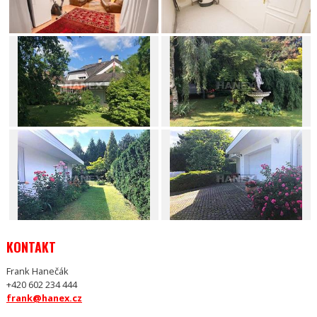
KONTAKT
Frank Hanečák
+420 602 234 444
frank@hanex.cz