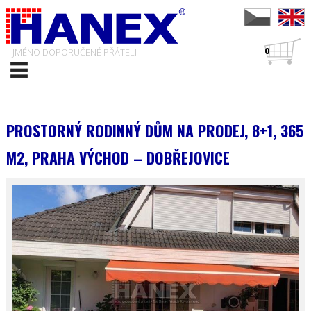
0
JMÉNO DOPORUČENÉ PŘÁTELI
PROSTORNÝ RODINNÝ DŮM NA PRODEJ, 8+1, 365
M2, PRAHA VÝCHOD – DOBŘEJOVICE