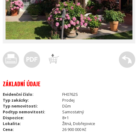
ZÁKLADNÍ ÚDAJE
Evidenční číslo:
FH0762S
Typ zakázky:
Prodej
Typ nemovitosti:
Dům
Podtyp nemovitosti:
Samostatný
Dispozice:
8+1
Lokalita:
Žitná, Dobřejovice
Cena:
26 900 000 Kč