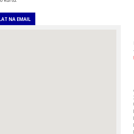
o kurtu.
LAT NA EMAIL