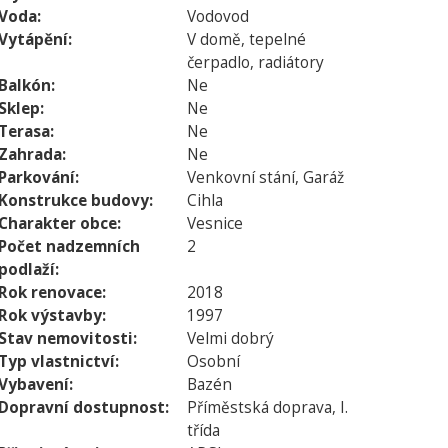
Voda:
Vodovod
Vytápění:
V domě, tepelné
čerpadlo, radiátory
Balkón:
Ne
Sklep:
Ne
Terasa:
Ne
Zahrada:
Ne
Parkování:
Venkovní stání, Garáž
Konstrukce budovy:
Cihla
Charakter obce:
Vesnice
Počet nadzemních
2
podlaží:
Rok renovace:
2018
Rok výstavby:
1997
Stav nemovitosti:
Velmi dobrý
Typ vlastnictví:
Osobní
Vybavení:
Bazén
Dopravní dostupnost:
Příměstská doprava, I.
třída