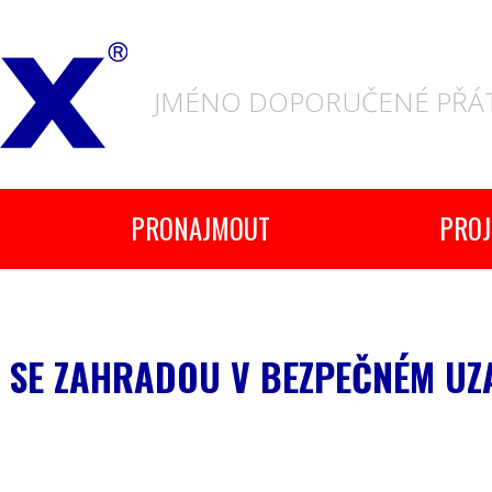
JMÉNO DOPORUČENÉ PŘÁT
PRONAJMOUT
PROJ
1 SE ZAHRADOU V BEZPEČNÉM UZ