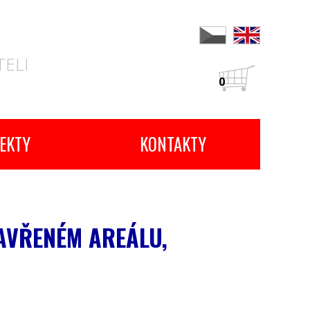
ELI
0
EKTY
KONTAKTY
AVŘENÉM AREÁLU,