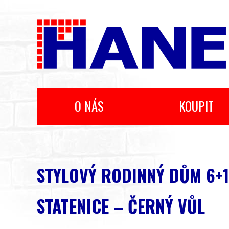
O NÁS
KOUPIT
STYLOVÝ RODINNÝ DŮM 6+
STATENICE – ČERNÝ VŮL